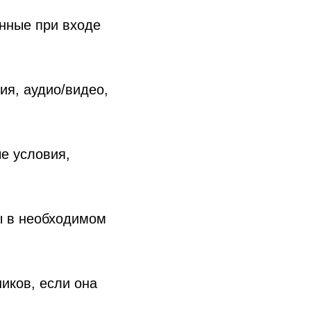
нные при входе
ия, аудио/видео,
е условия,
ы в необходимом
иков, если она