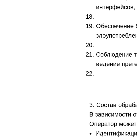
интерфейсов, 
Обеспечение 
злоупотреблен
Соблюдение тр
ведение прет
3. Состав обра
В зависимости 
Оператор может
Идентификацио