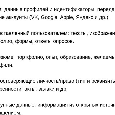
O: данные профилей и идентификаторы, переда
е аккаунты (VK, Google, Apple, Яндекс и др.).
оставленный пользователем: тексты, изображен
олио, формы, ответы опросов.
зюме, портфолио, опыт, образование, желаемы
офили.
остоверяющие личность/право (тип и реквизит
ренности, акты, заявки и др.
упные данные: информация из открытых источн
ращением.