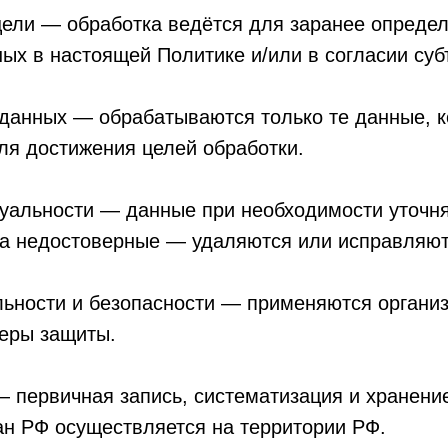
ели — обработка ведётся для заранее определ
ных в настоящей Политике и/или в согласии суб
данных — обрабатываются только те данные, 
ля достижения целей обработки.
туальности — данные при необходимости уточн
 а недостоверные — удаляются или исправляют
ьности и безопасности — применяются органи
меры защиты.
 первичная запись, систематизация и хранени
н РФ осуществляется на территории РФ.