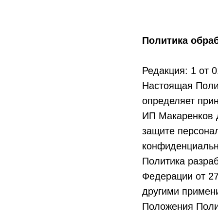
Политика обра
Редакция: 1 от 0
Настоящая Поли
определяет прин
ИП Макаренков 
защите персона
конфиденциальн
Политика разраб
Федерации от 2
другими примен
Положения Поли