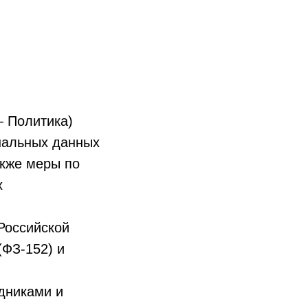
— Политика)
ональных данных
кже меры по
х
Российской
(ФЗ-152) и
дниками и