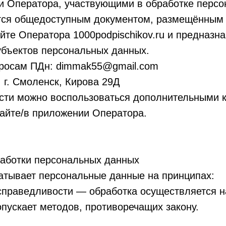
и Оператора, участвующими в обработке персо
тся общедоступным документом, размещённым
те Оператора 1000podpischikov.ru и предназн
убъектов персональных данных.
просам ПДн: dimmak55@gmail.com
 г. Смоленск, Кирова 29Д
сти можно воспользоваться дополнительными к
айте/в приложении Оператора.
работки персональных данных
атывает персональные данные на принципах:
справедливости — обработка осуществляется н
опускает методов, противоречащих закону.