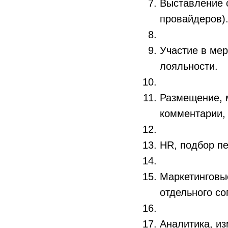
Выставление с
провайдеров)
Участие в мер
лояльности.
Размещение, м
комментарии, 
HR, подбор пе
Маркетинговы
отдельного со
Аналитика, из