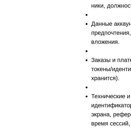
ники, должнос
Данные аккаун
предпочтения,
вложения.
Заказы и плат
токены/идент
хранится).
Технические и
идентификатор
экрана, рефер
время сессий,