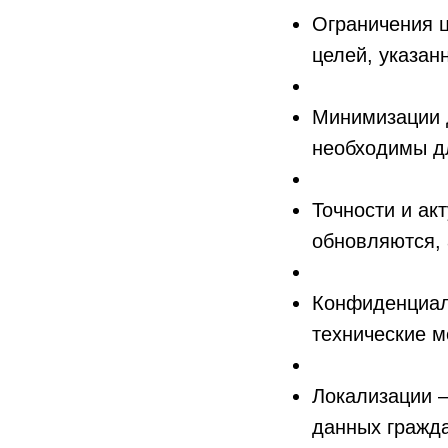
Ограничения ц
целей, указан
Минимизации 
необходимы д
Точности и ак
обновляются,
Конфиденциал
технические 
Локализации —
данных гражда