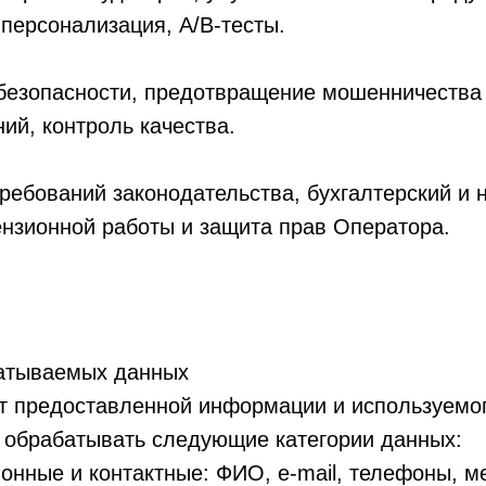
персонализация, A/B-тесты.
безопасности, предотвращение мошенничества
ий, контроль качества.
ебований законодательства, бухгалтерский и н
ензионной работы и защита прав Оператора.
батываемых данных
от предоставленной информации и используемо
 обрабатывать следующие категории данных:
нные и контактные: ФИО, e-mail, телефоны, м