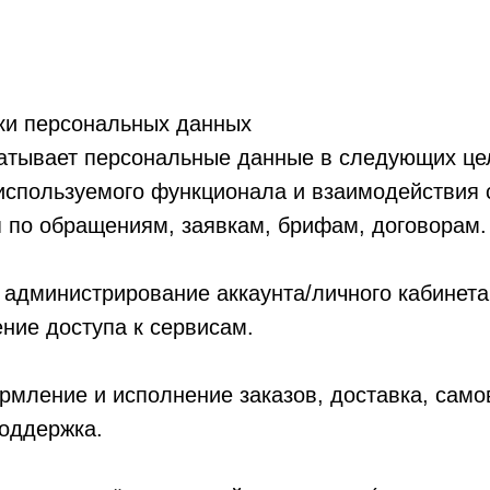
тки персональных данных
атывает персональные данные в следующих це
используемого функционала и взаимодействия с
 по обращениям, заявкам, брифам, договорам.
 администрирование аккаунта/личного кабинета,
ние доступа к сервисам.
рмление и исполнение заказов, доставка, само
поддержка.