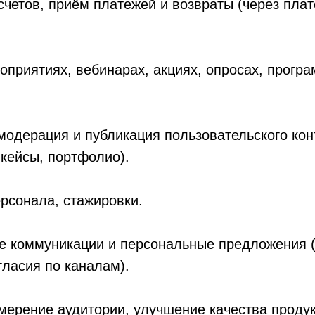
четов, приём платежей и возвраты (через пла
.
оприятиях, вебинарах, акциях, опросах, прогр
одерация и публикация пользовательского кон
кейсы, портфолио).
рсонала, стажировки.
е коммуникации и персональные предложения 
гласия по каналам).
мерение аудитории, улучшение качества продук