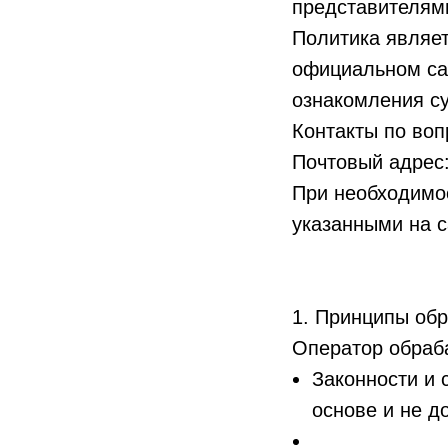
представителям
Политика являе
официальном сай
ознакомления с
Контакты по во
Почтовый адрес:
При необходимо
указанными на с
1. Принципы об
Оператор обраб
Законности и 
основе и не д