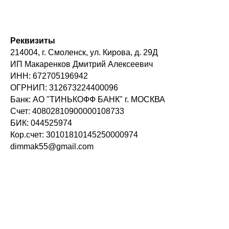
Реквизиты
214004, г. Смоленск, ул. Кирова, д. 29Д
ИП Макаренков Дмитрий Алексеевич
ИНН: 672705196942
ОГРНИП: 312673224400096
Банк: АО "ТИНЬКОФФ БАНК" г. МОСКВА
Счет: 40802810900000108733
БИК: 044525974
Кор.счет: 30101810145250000974
dimmak55@gmail.com